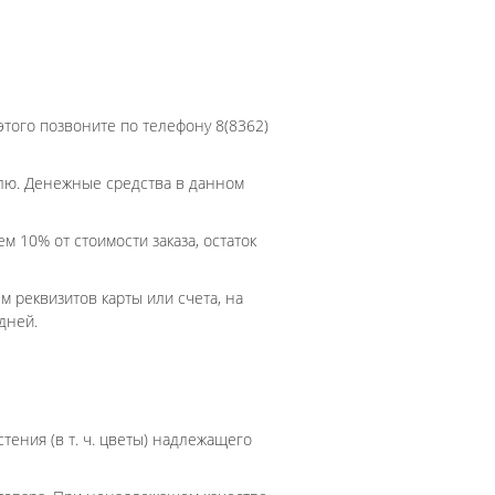
этого позвоните по телефону 8(8362)
елю. Денежные средства в данном
м 10% от стоимости заказа, остаток
м реквизитов карты или счета, на
дней.
тения (в т. ч. цветы) надлежащего