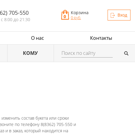
362) 705-550
Корзина
Вход
0
0 руб.
с 8:00 до 21:30
О нас
Контакты
КОМУ
 изменить состав букета или сроки
звоните по телефону 8(8362) 705-550 и
 и в заказ, который находится на