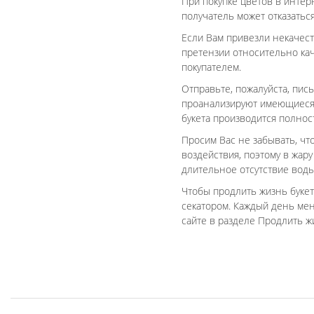
При покупке цветов в интер
получатель может отказаться
Если Вам привезли некачест
претензии относительно кач
покупателем.
Отправьте, пожалуйста, пис
проанализируют имеющиеся 
букета производится полнос
Просим Вас не забывать, чт
воздействия, поэтому в жару
длительное отсутствие воды
Чтобы продлить жизнь букет
секатором. Каждый день мен
сайте в разделе Продлить ж