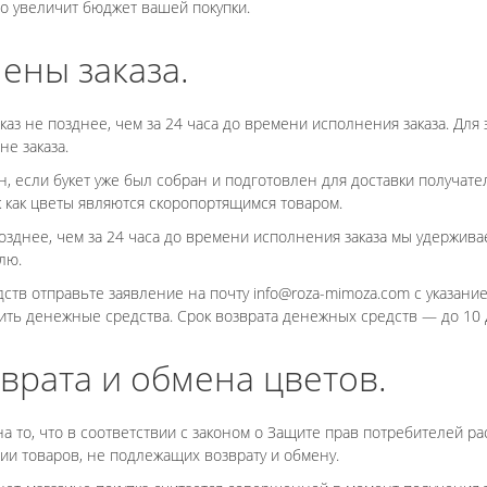
то увеличит бюджет вашей покупки.
ены заказа.
аз не позднее, чем за 24 часа до времени исполнения заказа. Для 
е заказа.
н, если букет уже был собран и подготовлен для доставки получат
к как цветы являются скоропортящимся товаром.
озднее, чем за 24 часа до времени исполнения заказа мы удерживае
лю.
ств отправьте заявление на почту info@roza-mimoza.com с указание
ить денежные средства. Срок возврата денежных средств — до 10 
врата и обмена цветов.
то, что в соответствии с законом о Защите прав потребителей рас
рии товаров, не подлежащих возврату и обмену.