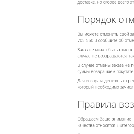
доставке, но скорее всего э
Порядок отм
Вы можете отменить свой зак
705-550 и сообщите об отмен
Заказ не может быть отмене
случае не возвращаются, та
В случае отмены заказа не п
суммы возвращаем покупате
Для возврата денежных сред
который необходимо зачисл
Правила воз
Обращаем Ваше внимание на 
качества относятся к катего