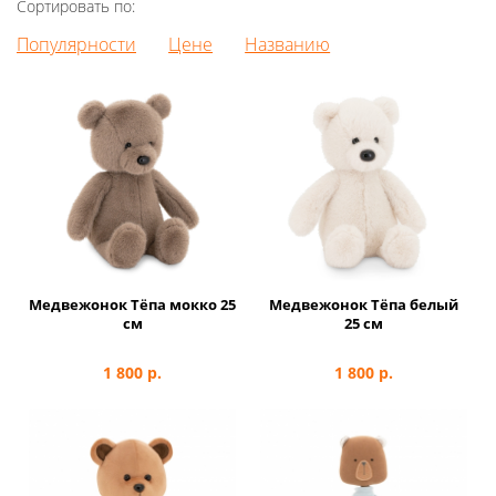
Сортировать по:
Популярности
Цене
Названию
Медвежонок Тёпа мокко 25
Медвежонок Тёпа белый
см
25 см
1 800
р.
1 800
р.