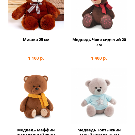
Мишка 25 см
Медведь Чоко сидячий 20
см
1 100
р.
1 400
р.
Медведь Маффин
Медведь Топтыжкин