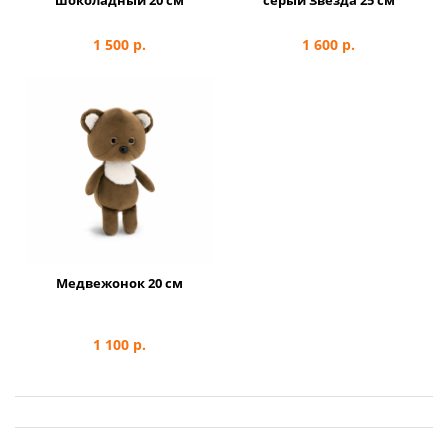
шоколадный 20 см
серый Звезда 25 см
1 500
р.
1 600
р.
Медвежонок 20 см
1 100
р.