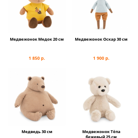
Медвежонок Медок 20 см
Медвежонок Оскар 30 см
1 850
р.
1 900
р.
Медведь 30 см
Медвежонок Тёпа
бежевый 25 см