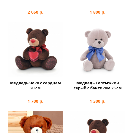
2 050
р.
1 800
р.
Медведь Чоко с сердцем
Медведь Топтыжкин
20 см
серый с бантиком 25 см
1 700
р.
1 300
р.