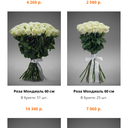
4 260
р.
2 580
р.
Роза Мондиаль 60 см
Роза Мондиаль 60 см
В букете:
51 шт.
В букете:
25 шт.
14 340
р.
7 060
р.