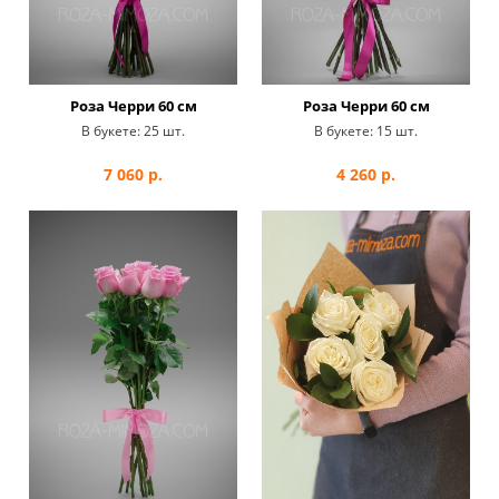
Роза Черри 60 см
Роза Черри 60 см
В букете:
25 шт.
В букете:
15 шт.
7 060
р.
4 260
р.