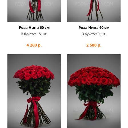
Роза Нина 60 см
Роза Нина 60 см
В букете:
15 шт.
В букете:
9 шт.
4 260
р.
2 580
р.