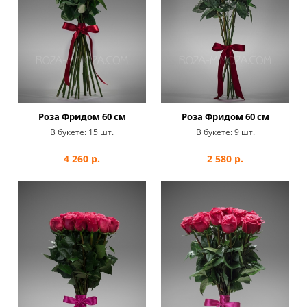
Роза Фридом 60 см
Роза Фридом 60 см
В букете:
15 шт.
В букете:
9 шт.
4 260
р.
2 580
р.