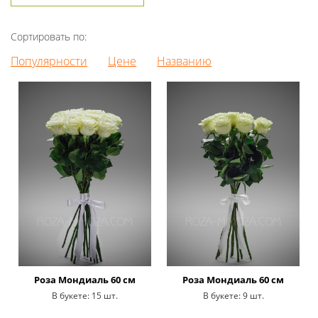
Сортировать по:
Популярности
Цене
Названию
Роза Мондиаль 60 см
Роза Мондиаль 60 см
В букете:
15 шт.
В букете:
9 шт.