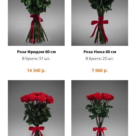
Роза Фридом 60 см
Роза Нина 60 см
В букете:
51 шт.
В букете:
25 шт.
14 340
р.
7 060
р.