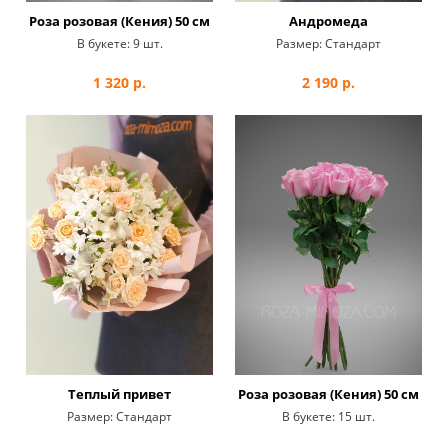
Роза розовая (Кения) 50 см
Андромеда
В букете:
9 шт.
Размер:
Стандарт
1 320
р.
2 190
р.
Теплый привет
Роза розовая (Кения) 50 см
Размер:
Стандарт
В букете:
15 шт.