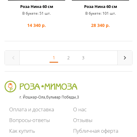
Роза Нина 60 см
Роза Нина 60 см
В букете:
51 шт.
В букете:
101 шт.
14 340
р.
28 340
р.
1
2
3
Оплата и доставка
О нас
Вопросы-ответы
Отзывы
Как купить
Публичная оферта