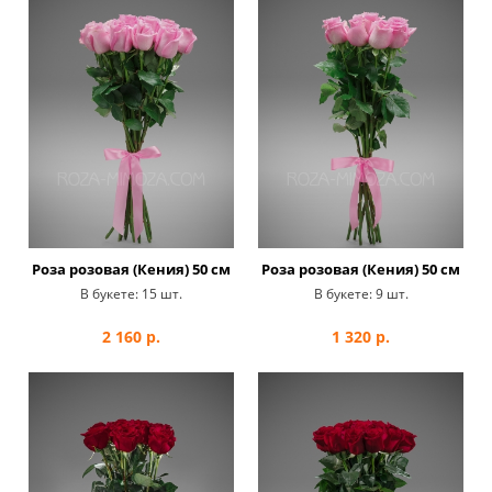
Роза розовая (Кения) 50 см
Роза розовая (Кения) 50 см
В букете:
15 шт.
В букете:
9 шт.
2 160
р.
1 320
р.