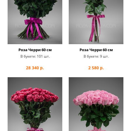
Роза Черри 60 см
Роза Черри 60 см
В букете:
101 шт.
В букете:
9 шт.
28 340
р.
2 580
р.