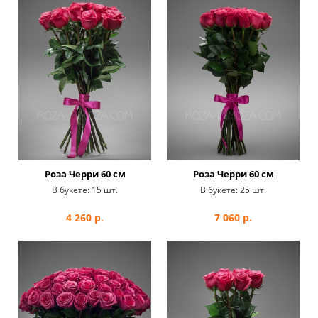
Роза Черри 60 см
Роза Черри 60 см
В букете:
15 шт.
В букете:
25 шт.
4 260
р.
7 060
р.