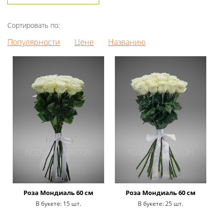
Сортировать по:
Популярности
Цене
Названию
Роза Мондиаль 60 см
Роза Мондиаль 60 см
В букете:
15 шт.
В букете:
25 шт.