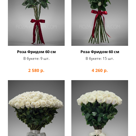
Роза Фридом 60 см
Роза Фридом 60 см
В букете:
9 шт.
В букете:
15 шт.
2 580
р.
4 260
р.