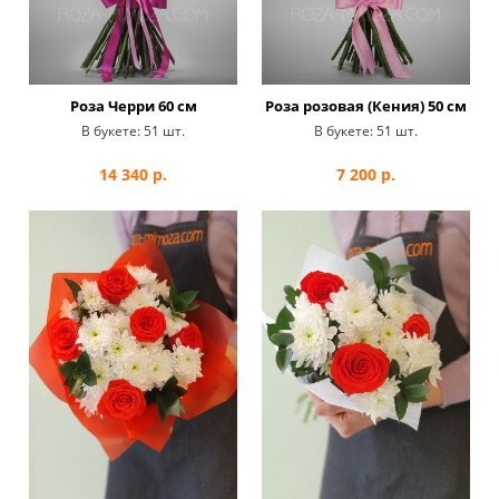
Роза Черри 60 см
Роза розовая (Кения) 50 см
В букете:
51 шт.
В букете:
51 шт.
14 340
р.
7 200
р.