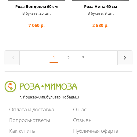
Роза Венделла 60 см
Роза Нина 60 см
В букете:
25 шт.
В букете:
9 шт.
7 060
р.
2 580
р.
1
2
3
Оплата и доставка
О нас
Вопросы-ответы
Отзывы
Как купить
Публичная оферта