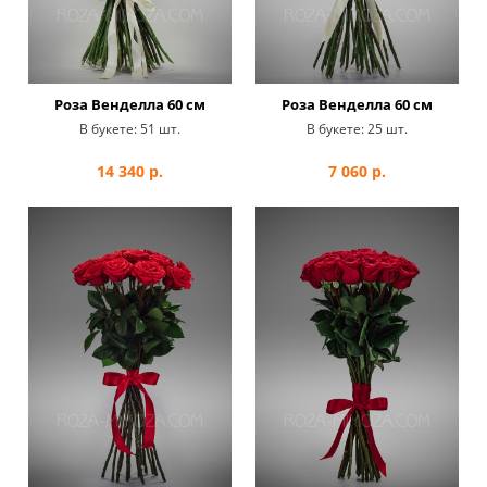
Роза Венделла 60 см
Роза Венделла 60 см
В букете:
51 шт.
В букете:
25 шт.
14 340
р.
7 060
р.