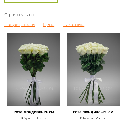
Сортировать по:
Популярности
Цене
Названию
Роза Мондиаль 60 см
Роза Мондиаль 60 см
В букете:
15 шт.
В букете:
25 шт.