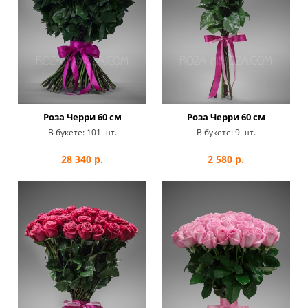
Роза Черри 60 см
Роза Черри 60 см
В букете:
101 шт.
В букете:
9 шт.
28 340
р.
2 580
р.