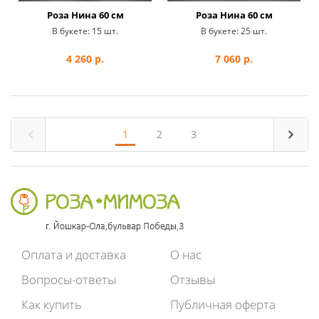
Роза Нина 60 см
Роза Нина 60 см
В букете:
15 шт.
В букете:
25 шт.
4 260
р.
7 060
р.
1
2
3
Оплата и доставка
О нас
Вопросы-ответы
Отзывы
Как купить
Публичная оферта