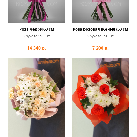
Роза Черри 60 см
Роза розовая (Кения) 50 см
В букете:
51 шт.
В букете:
51 шт.
14 340
р.
7 200
р.