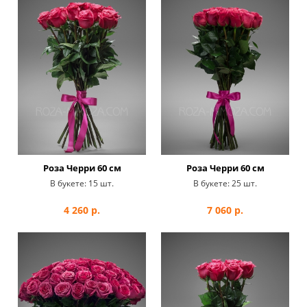
Роза Черри 60 см
Роза Черри 60 см
В букете:
15 шт.
В букете:
25 шт.
4 260
р.
7 060
р.