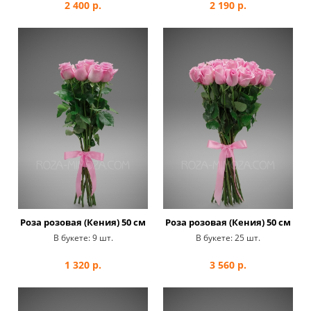
2 400
р.
2 190
р.
Роза розовая (Кения) 50 см
Роза розовая (Кения) 50 см
В букете:
9 шт.
В букете:
25 шт.
1 320
р.
3 560
р.