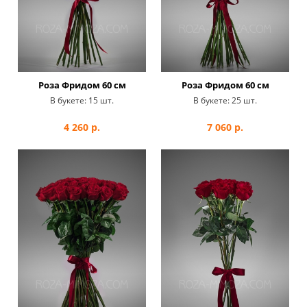
Роза Фридом 60 см
Роза Фридом 60 см
В букете:
15 шт.
В букете:
25 шт.
4 260
р.
7 060
р.