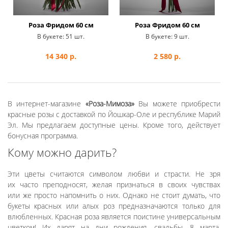
Роза Фридом 60 см
Роза Фридом 60 см
В букете:
51 шт.
В букете:
9 шт.
14 340
р.
2 580
р.
В интернет-магазине
«Роза-Мимоза»
Вы можете приобрести
красные розы с доставкой по Йошкар-Оле и республике Марий
Эл. Мы предлагаем доступные цены. Кроме того, действует
бонусная программа.
Кому можно дарить?
Эти цветы считаются символом любви и страсти. Не зря
их часто преподносят, желая признаться в своих чувствах
или же просто напомнить о них. Однако не стоит думать, что
букеты красных или алых роз предназначаются только для
влюбленных. Красная роза является поистине универсальным
цветком! Их дарят на дни рождения, свадьбы, 8 марта,