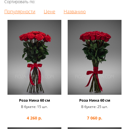
Сортировать по:
Популярности
Цене
Названию
Роза Нина 60 см
Роза Нина 60 см
В букете:
15 шт.
В букете:
25 шт.
4 260
р.
7 060
р.