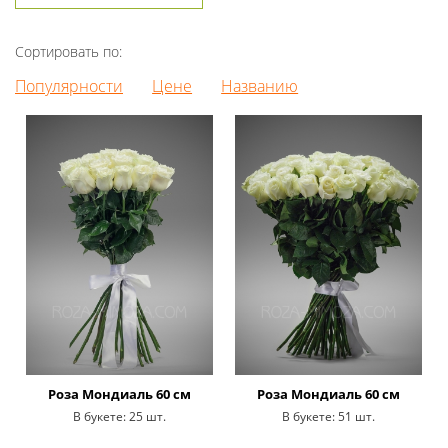
Сортировать по:
Популярности
Цене
Названию
Роза Мондиаль 60 см
Роза Мондиаль 60 см
В букете:
25 шт.
В букете:
51 шт.