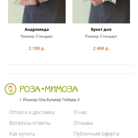
Андромеда
Букет дня
Размер:
Стандарт
Размер:
Стандарт
2 190
р.
2 400
р.
Оплата и доставка
О нас
Вопросы-ответы
Отзывы
Как купить
Публичная оферта